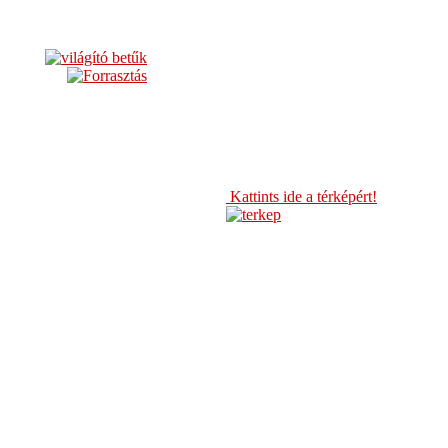
Kattints ide a térképért!