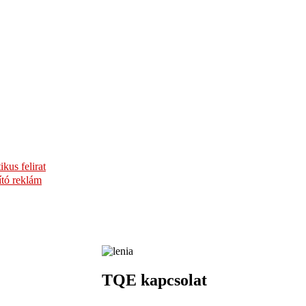
TQE kapcsolat