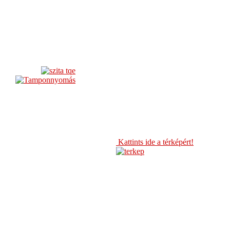
Kattints ide a térképért!